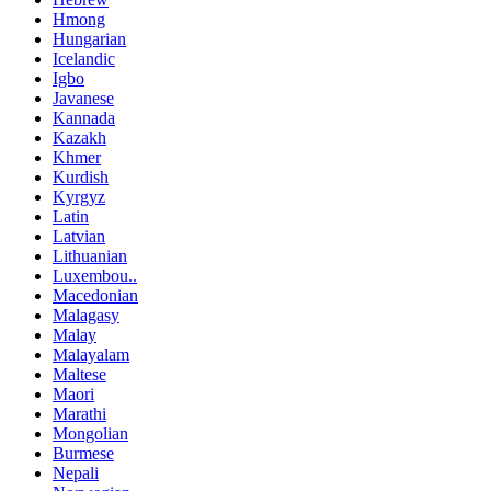
Hmong
Hungarian
Icelandic
Igbo
Javanese
Kannada
Kazakh
Khmer
Kurdish
Kyrgyz
Latin
Latvian
Lithuanian
Luxembou..
Macedonian
Malagasy
Malay
Malayalam
Maltese
Maori
Marathi
Mongolian
Burmese
Nepali