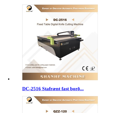
DC-2516 Stafrænt fast borð...