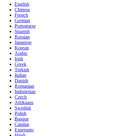
English
Chinese
French
German
Portuguese
Spanish
Russian
Japanese
Korean
Arabic
Irish
Greek
Turkish
Italian
Danish
Romanian
Indonesian
Czech
Afrikaans
Swedish
Polish
Basque
Catalan
Esperanto
Hindi