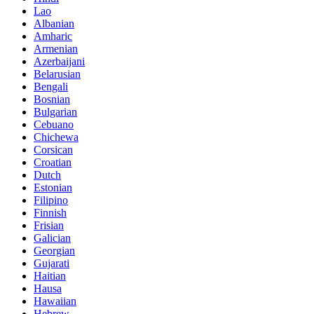
Lao
Albanian
Amharic
Armenian
Azerbaijani
Belarusian
Bengali
Bosnian
Bulgarian
Cebuano
Chichewa
Corsican
Croatian
Dutch
Estonian
Filipino
Finnish
Frisian
Galician
Georgian
Gujarati
Haitian
Hausa
Hawaiian
Hebrew