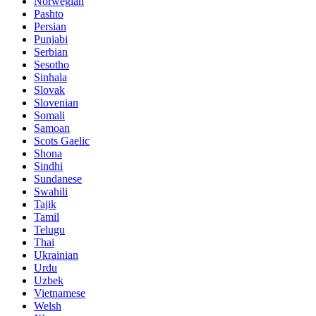
Norwegian
Pashto
Persian
Punjabi
Serbian
Sesotho
Sinhala
Slovak
Slovenian
Somali
Samoan
Scots Gaelic
Shona
Sindhi
Sundanese
Swahili
Tajik
Tamil
Telugu
Thai
Ukrainian
Urdu
Uzbek
Vietnamese
Welsh