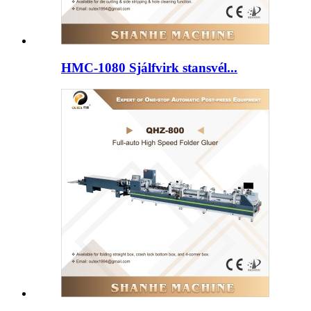
HMC-1080 Sjálfvirk stansvél...