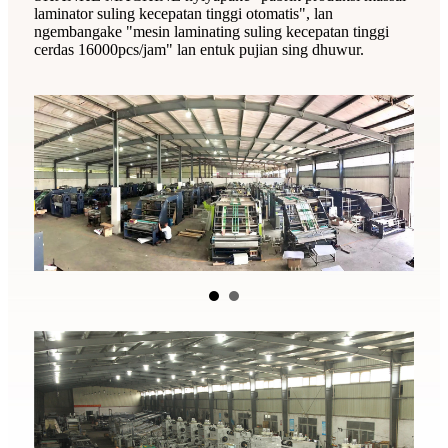
laminator suling kecepatan tinggi otomatis", lan
ngembangake "mesin laminating suling kecepatan tinggi
cerdas 16000pcs/jam" lan entuk pujian sing dhuwur.