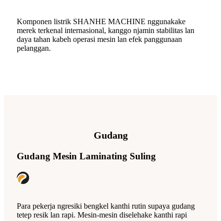
Komponen listrik SHANHE MACHINE nggunakake
merek terkenal internasional, kanggo njamin stabilitas lan
daya tahan kabeh operasi mesin lan efek panggunaan
pelanggan.
Gudang
Gudang Mesin Laminating Suling
Para pekerja ngresiki bengkel kanthi rutin supaya gudang
tetep resik lan rapi. Mesin-mesin diselehake kanthi rapi