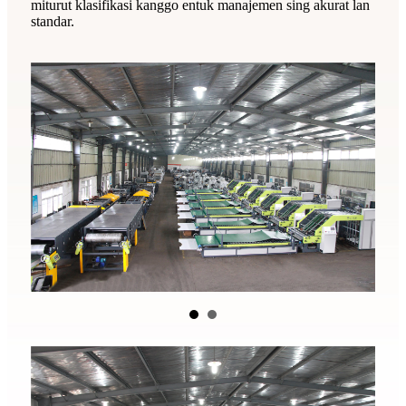
miturut klasifikasi kanggo entuk manajemen sing akurat lan
standar.