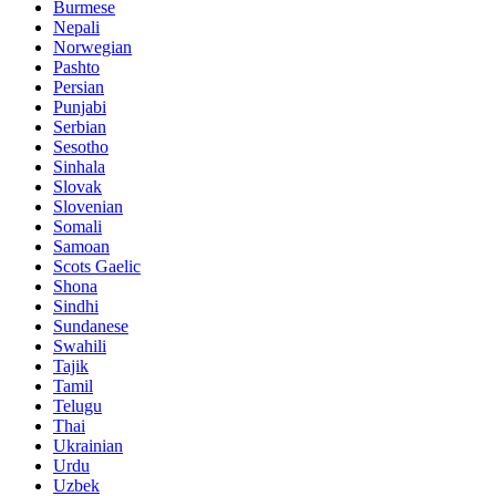
Burmese
Nepali
Norwegian
Pashto
Persian
Punjabi
Serbian
Sesotho
Sinhala
Slovak
Slovenian
Somali
Samoan
Scots Gaelic
Shona
Sindhi
Sundanese
Swahili
Tajik
Tamil
Telugu
Thai
Ukrainian
Urdu
Uzbek