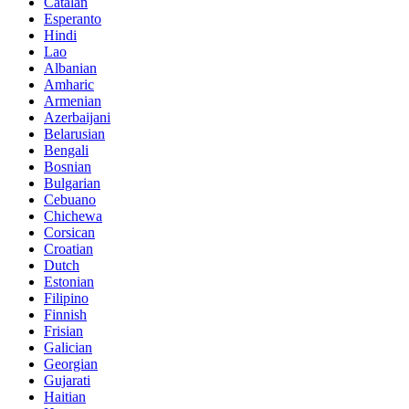
Catalan
Esperanto
Hindi
Lao
Albanian
Amharic
Armenian
Azerbaijani
Belarusian
Bengali
Bosnian
Bulgarian
Cebuano
Chichewa
Corsican
Croatian
Dutch
Estonian
Filipino
Finnish
Frisian
Galician
Georgian
Gujarati
Haitian