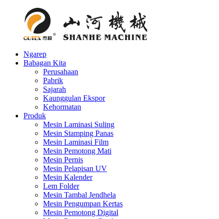
Ngarep
Babagan Kita
Perusahaan
Pabrik
Sajarah
Kaunggulan Ekspor
Kehormatan
Produk
Mesin Laminasi Suling
Mesin Stamping Panas
Mesin Laminasi Film
Mesin Pemotong Mati
Mesin Pernis
Mesin Pelapisan UV
Mesin Kalender
Lem Folder
Mesin Tambal Jendhela
Mesin Pengumpan Kertas
Mesin Pemotong Digital