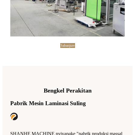
Sabanjure
Bengkel Perakitan
Pabrik Mesin Laminasi Suling
SHANHE MACHINE nyiyapake "pabrik produksi massal