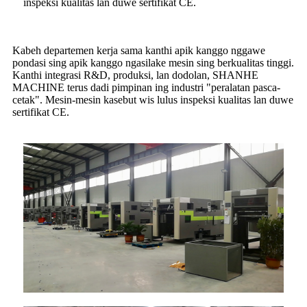
inspeksi kualitas lan duwe sertifikat CE.
Kabeh departemen kerja sama kanthi apik kanggo nggawe
pondasi sing apik kanggo ngasilake mesin sing berkualitas tinggi.
Kanthi integrasi R&D, produksi, lan dodolan, SHANHE
MACHINE terus dadi pimpinan ing industri "peralatan pasca-
cetak". Mesin-mesin kasebut wis lulus inspeksi kualitas lan duwe
sertifikat CE.