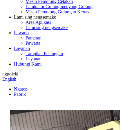
Mesin Pemotong Cetakan
Laminator Gulung menyang Gulung
Mesin Pemotong Gulungan Kertas
Lami sing nengsemake
Area Aplikasi
Lami sing nengsemake
Pawarta
Pameran
Pawarta
Layanan
Tampilan Pelanggan
Layanan
Hubungi Kami
nggoleki
English
Ngarep
Pabrik