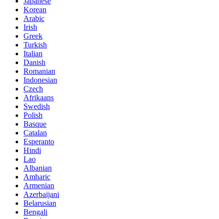
Japanese
Korean
Arabic
Irish
Greek
Turkish
Italian
Danish
Romanian
Indonesian
Czech
Afrikaans
Swedish
Polish
Basque
Catalan
Esperanto
Hindi
Lao
Albanian
Amharic
Armenian
Azerbaijani
Belarusian
Bengali