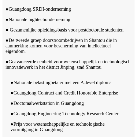
●Guangdong SRDI-onderneming
●Nationale hightechonderneming
● Gezamenlijke opleidingsbasis voor postdoctorale studenten
●De tweede groep doorstroombedrijven in Shantou die in
aanmerking komen voor bescherming van intellectueel
eigendom.
●Geavanceerde eenheid voor wetenschappelijk en technologisch
innovatiewerk in het district Jinping, stad Shantou
●Nationale belastingbetaler met een A-level diploma
●Guangdong Contract and Credit Honorable Enterprise
●Doctoraalwerkstation in Guangdong
●Guangdong Engineering Technology Research Center
●Prijs voor wetenschappelijke en technologische
vooruitgang in Guangdong