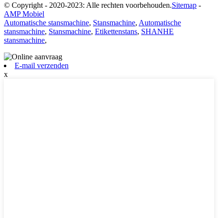
© Copyright - 2020-2023: Alle rechten voorbehouden.
Sitemap
-
AMP Mobiel
Automatische stansmachine
,
Stansmachine
,
Automatische
stansmachine
,
Stansmachine
,
Etikettenstans
,
SHANHE
stansmachine
,
E-mail verzenden
x