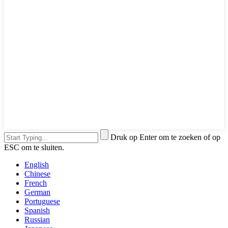
Druk op Enter om te zoeken of op
ESC om te sluiten.
English
Chinese
French
German
Portuguese
Spanish
Russian