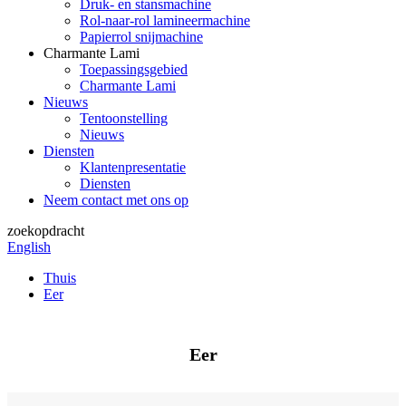
Druk- en stansmachine
Rol-naar-rol lamineermachine
Papierrol snijmachine
Charmante Lami
Toepassingsgebied
Charmante Lami
Nieuws
Tentoonstelling
Nieuws
Diensten
Klantenpresentatie
Diensten
Neem contact met ons op
zoekopdracht
English
Thuis
Eer
Eer