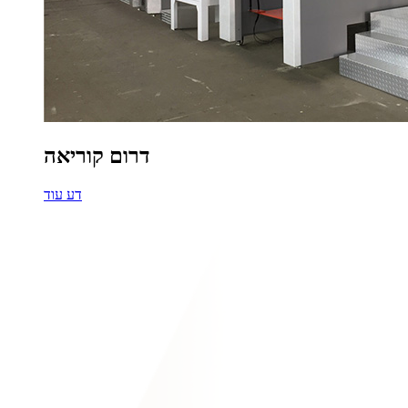
דרום קוריאה
דע עוד