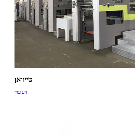
טייוואן
דע עוד