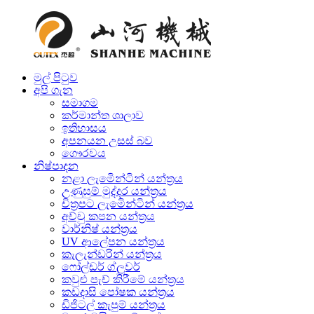
මුල් පිටුව
අපි ගැන
සමාගම
කර්මාන්ත ශාලාව
ඉතිහාසය
අපනයන උසස් බව
ගෞරවය
නිෂ්පාදන
නළා ලැමිෙන්ටින් යන්ත්‍රය
උණුසුම් මුද්දර යන්ත්‍රය
චිත්‍රපට ලැමිෙන්ටින් යන්ත්‍රය
අච්චු කපන යන්ත්‍රය
වාර්නිෂ් යන්ත්‍රය
UV ආලේපන යන්ත්‍රය
කැලැන්ඩරින් යන්ත්‍රය
ෆෝල්ඩර් ග්ලූවර්
කවුළු පැච් කිරීමේ යන්ත්‍රය
කඩදාසි පෝෂක යන්ත්‍රය
ඩිජිටල් කැපුම් යන්ත්‍රය