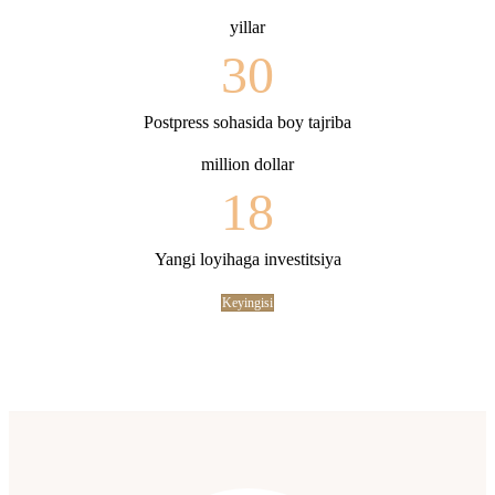
yillar
30
Postpress sohasida boy tajriba
million dollar
18
Yangi loyihaga investitsiya
Keyingisi