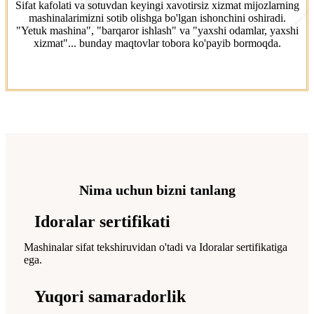
Sifat kafolati va sotuvdan keyingi xavotirsiz xizmat mijozlarning
mashinalarimizni sotib olishga bo'lgan ishonchini oshiradi.
"Yetuk mashina", "barqaror ishlash" va "yaxshi odamlar, yaxshi
xizmat"... bunday maqtovlar tobora ko'payib bormoqda.
Nima uchun bizni tanlang
Idoralar sertifikati
Mashinalar sifat tekshiruvidan o'tadi va Idoralar sertifikatiga
ega.
Yuqori samaradorlik