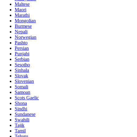
Maltese
Maori
Marathi
Mongolian
Burmese
Nepali
Norwegian
Pashto
Persian
Punjabi
Serbian
Sesotho
Sinhala
Slovak
Slovenian
Somali
Samoan
Scots Gaelic
Shona
Sindhi
Sundanese
Swahili
Tajik
Tamil
Telugu