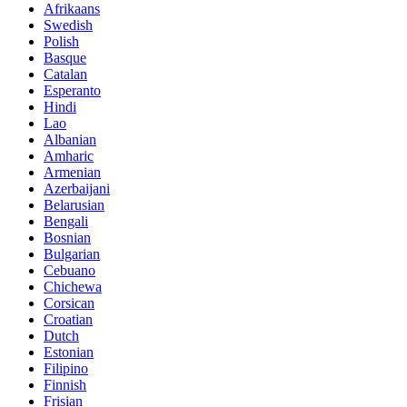
Afrikaans
Swedish
Polish
Basque
Catalan
Esperanto
Hindi
Lao
Albanian
Amharic
Armenian
Azerbaijani
Belarusian
Bengali
Bosnian
Bulgarian
Cebuano
Chichewa
Corsican
Croatian
Dutch
Estonian
Filipino
Finnish
Frisian