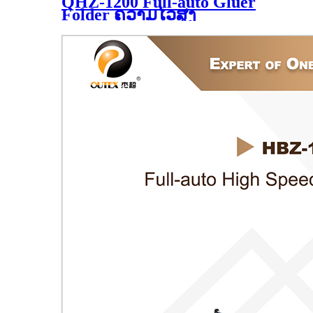
QHZ-1200 Full-auto Gluer
Folder ຄວາມໄວສູງ