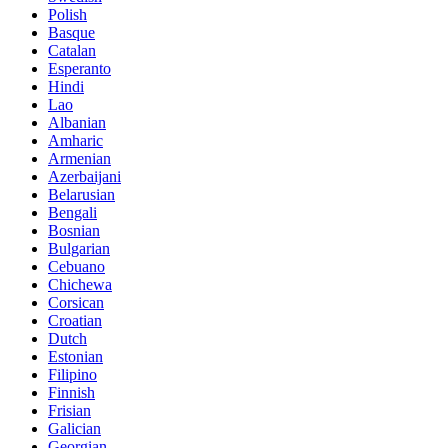
Polish
Basque
Catalan
Esperanto
Hindi
Lao
Albanian
Amharic
Armenian
Azerbaijani
Belarusian
Bengali
Bosnian
Bulgarian
Cebuano
Chichewa
Corsican
Croatian
Dutch
Estonian
Filipino
Finnish
Frisian
Galician
Georgian