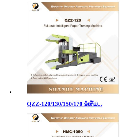
QZZ-120/130/150/170 ອໍເຕັມ...