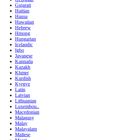
Gujarati
Haitian
Hausa
Hawaiian
Hebrew
Hmong
Hungarian
Icelandic
Igbo
Javanese
Kannada
Kazakh
Khmer
Kurdish
Kyrgyz
Latin
Latvian
Lithuanian
Luxembou..
Macedonian
Malagasy
Malay
Malayalam
Maltese