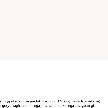
a pagputos sa mga produkto sama sa TVS ug mga refrigerator ug
egosyo naghimo niini nga klase sa produkto nga kasagaran gi-