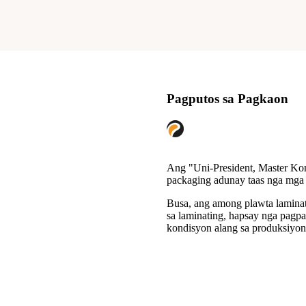
Pagputos sa Pagkaon
Ang "Uni-President, Master Kon
packaging adunay taas nga mga 
Busa, ang among plawta laminat
sa laminating, hapsay nga pagp
kondisyon alang sa produksiyon