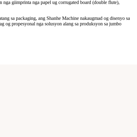
n nga giimprinta nga papel ug corrugated board (double flute),
matang sa packaging, ang Shanhe Machine nakaugmad og disenyo sa
tag og propesyonal nga solusyon alang sa produksyon sa jumbo