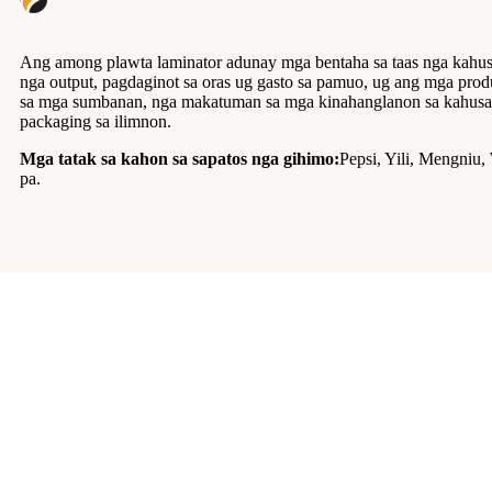
Ang among plawta laminator adunay mga bentaha sa taas nga kahus
nga output, pagdaginot sa oras ug gasto sa pamuo, ug ang mga pr
sa mga sumbanan, nga makatuman sa mga kinahanglanon sa kahusa
packaging sa ilimnon.
Mga tatak sa kahon sa sapatos nga gihimo:
Pepsi, Yili, Mengniu
pa.