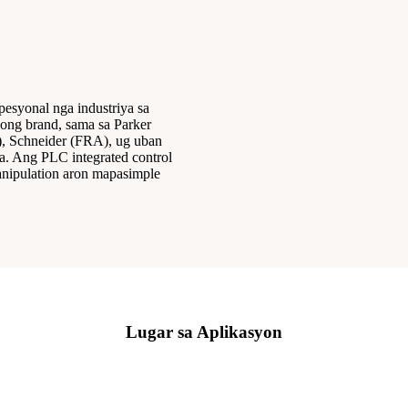
syonal nga industriya sa
ong brand, sama sa Parker
 Schneider (FRA), ug uban
na. Ang PLC integrated control
nipulation aron mapasimple
Lugar sa Aplikasyon