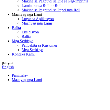
Makina sa Pagputol sa Die sa Pag-imprinta
Laminator sa Roll-to-Roll
Makina sa Pagputol sa Papel nga Roll
Maanyag nga Lami
Lugar sa Aplikasyon
Maanyag nga Lami
Balita
Eksibisyon
Balita
Mga Serbisyo
Pagpakita sa Kustomer
Mga Serbisyo
Kontaka Kami
pangita
English
Panimalay
Maanyag nga Lami