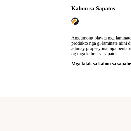
Kahon sa Sapatos
Ang among plawta nga laminator
produkto nga gi-laminate niini 
adunay propesyonal nga bentaha
og mga kahon sa sapatos.
Mga tatak sa kahon sa sapato