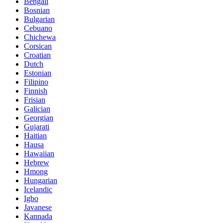
Bengali
Bosnian
Bulgarian
Cebuano
Chichewa
Corsican
Croatian
Dutch
Estonian
Filipino
Finnish
Frisian
Galician
Georgian
Gujarati
Haitian
Hausa
Hawaiian
Hebrew
Hmong
Hungarian
Icelandic
Igbo
Javanese
Kannada