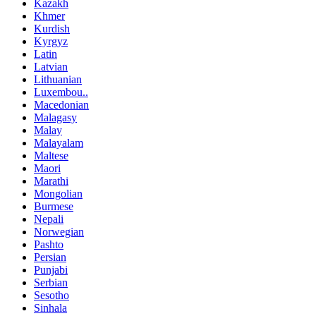
Kazakh
Khmer
Kurdish
Kyrgyz
Latin
Latvian
Lithuanian
Luxembou..
Macedonian
Malagasy
Malay
Malayalam
Maltese
Maori
Marathi
Mongolian
Burmese
Nepali
Norwegian
Pashto
Persian
Punjabi
Serbian
Sesotho
Sinhala