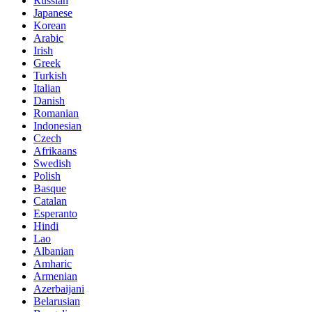
Russian
Japanese
Korean
Arabic
Irish
Greek
Turkish
Italian
Danish
Romanian
Indonesian
Czech
Afrikaans
Swedish
Polish
Basque
Catalan
Esperanto
Hindi
Lao
Albanian
Amharic
Armenian
Azerbaijani
Belarusian