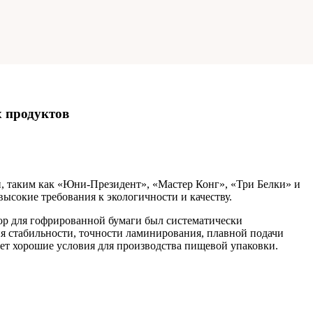
 продуктов
, таким как «Юни-Президент», «Мастер Конг», «Три Белки» и
ысокие требования к экологичности и качеству.
ор для гофрированной бумаги был систематически
я стабильности, точности ламинирования, плавной подачи
вает хорошие условия для производства пищевой упаковки.