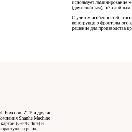
использует ламинирование м
(двухслойным), 5/7-слойным 
С учетом особенностей этого
конструкцию фронтального ко
решение для производства к
i, Foxconn, ZTE и другие,
Компания Shanhe Machine
артон (G/F/E-flute) и
трорастущего рынка