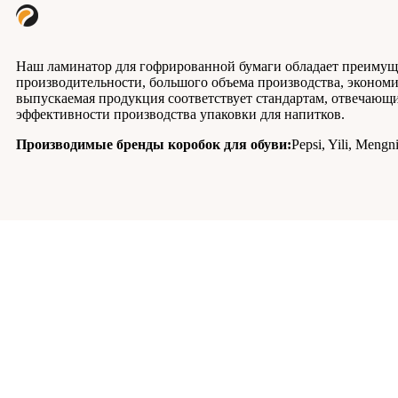
Наш ламинатор для гофрированной бумаги обладает преимущ
производительности, большого объема производства, экономии
выпускаемая продукция соответствует стандартам, отвечающ
эффективности производства упаковки для напитков.
Производимые бренды коробок для обуви:
Pepsi, Yili, Mengn