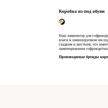
Коробка из-под обуви
Наш ламинатор для гофрокар
влаги в ламинируемом им изд
гладким и жестким, что име
ламинирования гофрокартона
Производимые бренды короб