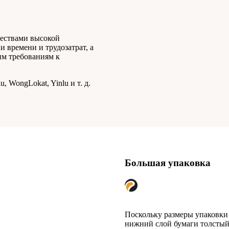
ествами высокой
 времени и трудозатрат, а
им требованиям к
iu, WongLokat, Yinlu и т. д.
Большая упаковка
Поскольку размеры упаковки 
нижний слой бумаги толстый,