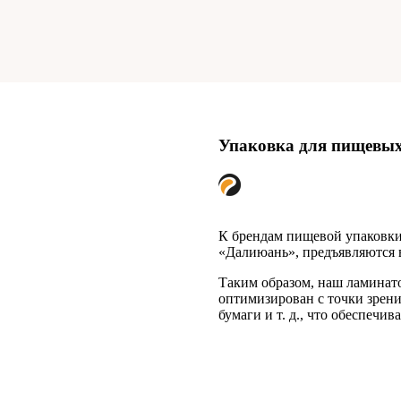
Упаковка для пищевых
К брендам пищевой упаковки
«Далиюань», предъявляются в
Таким образом, наш ламинат
оптимизирован с точки зрени
бумаги и т. д., что обеспечи