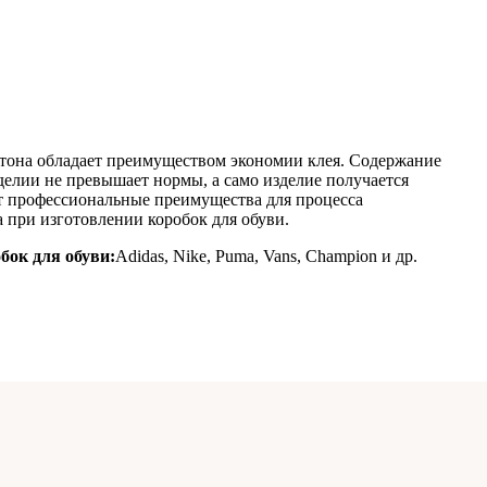
тона обладает преимуществом экономии клея. Содержание
елии не превышает нормы, а само изделие получается
ет профессиональные преимущества для процесса
 при изготовлении коробок для обуви.
ок для обуви:
Adidas, Nike, Puma, Vans, Champion и др.