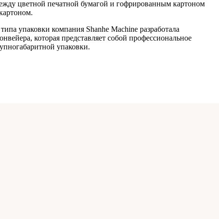
ежду цветной печатной бумагой и гофрированным картоном
картоном.
 типа упаковки компания Shanhe Machine разработала
нвейера, которая представляет собой профессиональное
рупногабаритной упаковки.