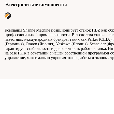
Электрические компоненты
Компания Shanhe Machine позиционирует станок HBZ как обр
профессиональной промышленности. Вся система станка исп
известных международных брендов, таких как Parker (США), 
(Германия), Omron (Япония), Yaskawa (Япония), Schneider (Фра
гарантирует стабильность и долговечность работы станка. И
на базе ПЛК в сочетании с нашей собственной программой о
управление, максимально упрощая этапы работы и экономя тр