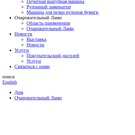
Печатная вырубная машина
Рулонный ламинатор
Машина для резки рулонов бумаги
Очаровательный Лами
Область применения
Очаровательный Лами
Новости
Выставка
Новости
Услуги
Покупательский дисплей
Услуги
Связаться с нами
поиск
English
Дом
Очаровательный Лами