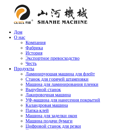
Дом
О нас
Компания
Фабрика
История
Экспортное превосходство
Честь
Продукты
Ламинирующая машина для флейт
Станок для горячей штамповки
Машина для ламинирования пленки
Вырубной станок
Лакировочная машина
УФ-машина для нанесения покрытий
Каландровая машина
Папка-клей
Машина для заделки окон
Машина подачи бумаги
Цифровой станок для резки