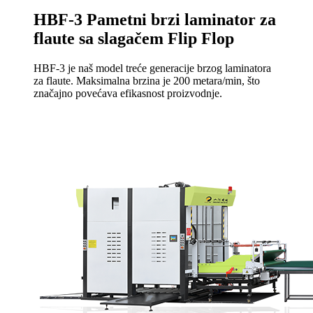
HBF-3 Pametni brzi laminator za
flaute sa slagačem Flip Flop
HBF-3 je naš model treće generacije brzog laminatora
za flaute. Maksimalna brzina je 200 metara/min, što
značajno povećava efikasnost proizvodnje.