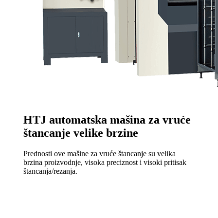
HTJ automatska mašina za vruće
štancanje velike brzine
Prednosti ove mašine za vruće štancanje su velika
brzina proizvodnje, visoka preciznost i visoki pritisak
štancanja/rezanja.