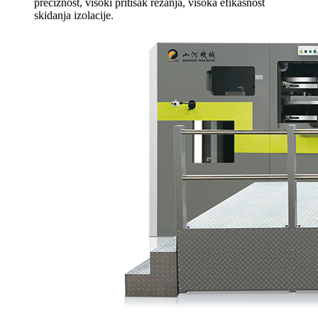
preciznost, visoki pritisak rezanja, visoka efikasnost
skidanja izolacije.