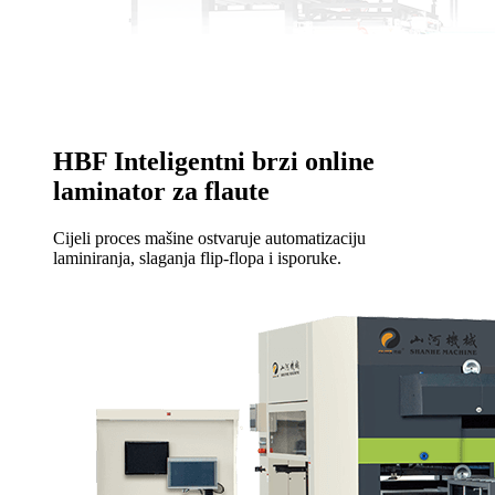
HBF Inteligentni brzi online
laminator za flaute
Cijeli proces mašine ostvaruje automatizaciju
laminiranja, slaganja flip-flopa i isporuke.