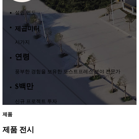
설립 연도
제곱미터
시가지
연령
풍부한 경험을 보유한 포스트프레스 분야 전문가
$
백만
신규 프로젝트 투자
제품
제품 전시