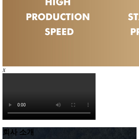
X
회사 소개