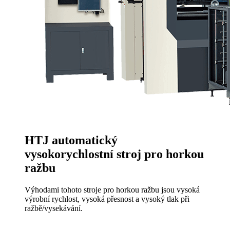
HTJ automatický
vysokorychlostní stroj pro horkou
ražbu
Výhodami tohoto stroje pro horkou ražbu jsou vysoká
výrobní rychlost, vysoká přesnost a vysoký tlak při
ražbě/vysekávání.