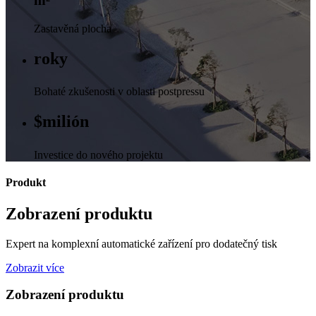
Zastavěná plocha
roky
Bohaté zkušenosti v oblasti postpressu
$
milión
Investice do nového projektu
Produkt
Zobrazení produktu
Expert na komplexní automatické zařízení pro dodatečný tisk
Zobrazit více
Zobrazení produktu