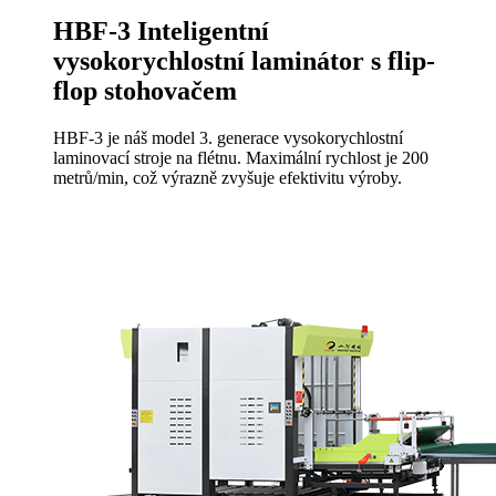
HBF-3 Inteligentní
vysokorychlostní laminátor s flip-
flop stohovačem
HBF-3 je náš model 3. generace vysokorychlostní
laminovací stroje na flétnu. Maximální rychlost je 200
metrů/min, což výrazně zvyšuje efektivitu výroby.