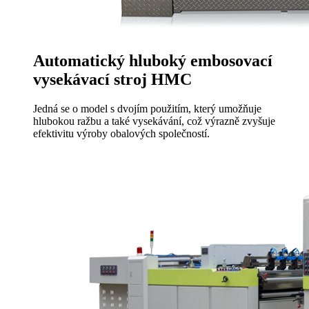
Automatický hluboký embosovací
vysekávací stroj HMC
Jedná se o model s dvojím použitím, který umožňuje
hlubokou ražbu a také vysekávání, což výrazně zvyšuje
efektivitu výroby obalových společností.