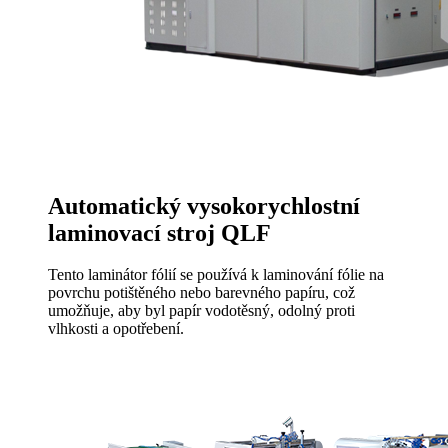
Automatický vysokorychlostní
laminovací stroj QLF
Tento laminátor fólií se používá k laminování fólie na
povrchu potištěného nebo barevného papíru, což
umožňuje, aby byl papír vodotěsný, odolný proti
vlhkosti a opotřebení.