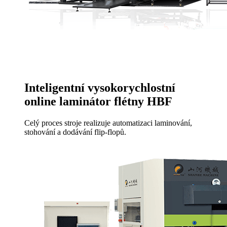
Inteligentní vysokorychlostní
online laminátor flétny HBF
Celý proces stroje realizuje automatizaci laminování,
stohování a dodávání flip-flopů.