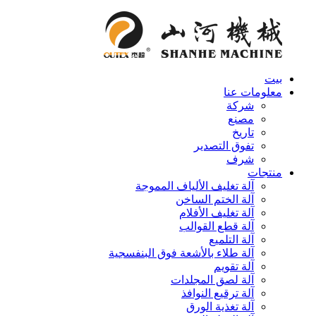
بيت
معلومات عنا
شركة
مصنع
تاريخ
تفوق التصدير
شرف
منتجات
آلة تغليف الألياف المموجة
آلة الختم الساخن
آلة تغليف الأفلام
آلة قطع القوالب
آلة التلميع
آلة طلاء بالأشعة فوق البنفسجية
آلة تقويم
آلة لصق المجلدات
آلة ترقيع النوافذ
آلة تغذية الورق