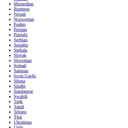
Mongolian
Burmese
Nepali
Norwegian
Pashto
Persian
Punjabi
Serbian
Sesotho
Sinhala
Slovak
Slovenian
Somali
Samoan
Scots Gaelic
Shona
Sindhi
Sundanese
Swahili
Tajik
Tamil
Telugu
Thai
Ukrainian
Urdu