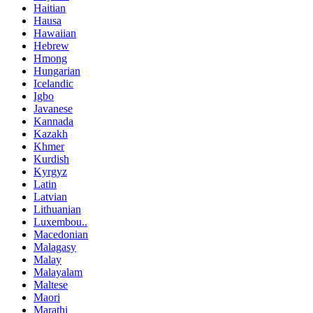
Haitian
Hausa
Hawaiian
Hebrew
Hmong
Hungarian
Icelandic
Igbo
Javanese
Kannada
Kazakh
Khmer
Kurdish
Kyrgyz
Latin
Latvian
Lithuanian
Luxembou..
Macedonian
Malagasy
Malay
Malayalam
Maltese
Maori
Marathi