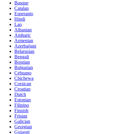
Basque
Catalan
Esperanto
Hindi
Lao
Albanian
Amharic
Armenian
Azerbaijani
Belarusian
Bengali
Bosnian
Bulgarian
Cebuano
Chichewa
Corsican
Croatian
Dutch
Estonian
Filipino
Finnish
Frisian
Galician
Georgian
Gujarati