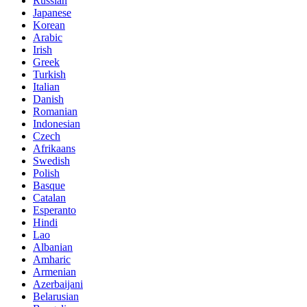
Russian
Japanese
Korean
Arabic
Irish
Greek
Turkish
Italian
Danish
Romanian
Indonesian
Czech
Afrikaans
Swedish
Polish
Basque
Catalan
Esperanto
Hindi
Lao
Albanian
Amharic
Armenian
Azerbaijani
Belarusian