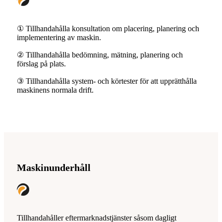
① Tillhandahålla konsultation om placering, planering och
implementering av maskin.
② Tillhandahålla bedömning, mätning, planering och
förslag på plats.
③ Tillhandahålla system- och körtester för att upprätthålla
maskinens normala drift.
Maskinunderhåll
Tillhandahåller eftermarknadstjänster såsom dagligt