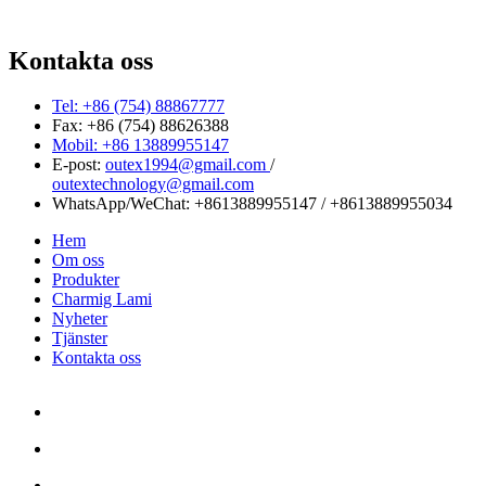
Kontakta oss
Tel: +86 (754) 88867777
Fax: +86 (754) 88626388
Mobil: +86 13889955147
E-post:
outex1994@gmail.com
/
outextechnology@gmail.com
WhatsApp/WeChat:
+8613889955147
/
+8613889955034
Hem
Om oss
Produkter
Charmig Lami
Nyheter
Tjänster
Kontakta oss