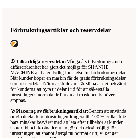
Förbrukningsartiklar och reservdelar
① Tillräckliga reservdelar:
Många års tillverknings- och
affärserfarenhet har gjort det möjligt för SHANHE
MACHINE att ha en tydlig förståelse för förbrukningsdelar.
När kunder köper en maskin får de gratis förbrukningsdelar
som reservdelar. När maskindelarna är slitna är det bekvämt
för kunderna att byta ut delar i tid för att säkerställa
utrustningens normala drift utan att maskinen behöver
stoppas.
② Placering av förbrukningsartiklar:
Genom att använda
originaldelar kan utrustningen fungera till 100 %, vilket inte
bara minskar besväret med att leta efter tillbehör åt kunder,
sparar tid och kostnader, utan gör det också möjligt för
utrustningen att snabbt återgå till normal drift, vilket ger