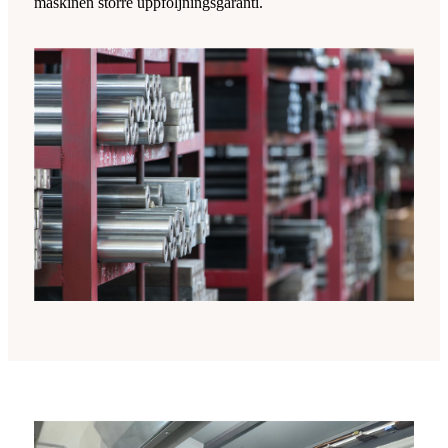
maskinen större uppföljningsgaranti.