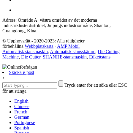
Adress: Område A, västra området av det moderna
industriklusterdistriktet, Jinpings industriområde, Shantou,
Guangdong, Kina.
© Upphovsrätt - 2020-2023: Alla rättigheter
förbehållna.
Webbplatskarta
-
AMP Mobil
Automatisk stansmaskin
,
Automatisk stansskärare
,
Die Cutting
Machine
,
Die Cutter
,
SHANHE-stansmaskin
,
Etikettstans
,
Skicka e-post
x
Tryck enter för att söka eller ESC
för att stänga
English
Chinese
French
German
Portuguese
Spanish