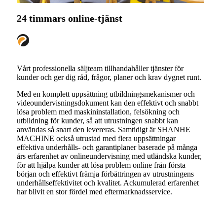
24 timmars online-tjänst
Vårt professionella säljteam tillhandahåller tjänster för
kunder och ger dig råd, frågor, planer och krav dygnet runt.
Med en komplett uppsättning utbildningsmekanismer och
videoundervisningsdokument kan den effektivt och snabbt
lösa problem med maskininstallation, felsökning och
utbildning för kunder, så att utrustningen snabbt kan
användas så snart den levereras. Samtidigt är SHANHE
MACHINE också utrustad med flera uppsättningar
effektiva underhålls- och garantiplaner baserade på många
års erfarenhet av onlineundervisning med utländska kunder,
för att hjälpa kunder att lösa problem online från första
början och effektivt främja förbättringen av utrustningens
underhållseffektivitet och kvalitet. Ackumulerad erfarenhet
har blivit en stor fördel med eftermarknadsservice.