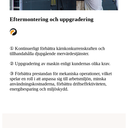
Eftermontering och uppgradering
① Kontinuerligt förbättra kärnkonkurrenskraften och
tillhandahålla djupgående mervärdestjänster.
② Uppgradering av maskin enligt kundernas olika krav.
③ Förbättra prestandan för mekaniska operationer, vilket
spelar en roll i att anpassa sig till arbetsmiljön, minska
användningskostnaderna, förbättra driftseffektiviteten,
energibesparing och miljöskydd.