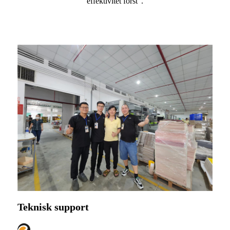
effektivitet först”.
Teknisk support