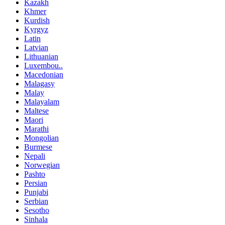
Kazakh
Khmer
Kurdish
Kyrgyz
Latin
Latvian
Lithuanian
Luxembou..
Macedonian
Malagasy
Malay
Malayalam
Maltese
Maori
Marathi
Mongolian
Burmese
Nepali
Norwegian
Pashto
Persian
Punjabi
Serbian
Sesotho
Sinhala