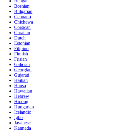
Bengali
Bosnian
Bulgarian
Cebuano
Chichewa
Corsican
Croatian
Dutch
Estonian
Filipino
Finnish
Frisian
Galician
Georgian
Gujarati
Haitian
Hausa
Hawaiian
Hebrew
Hmong
Hungarian
Icelandic
Igbo
Javanese
Kannada